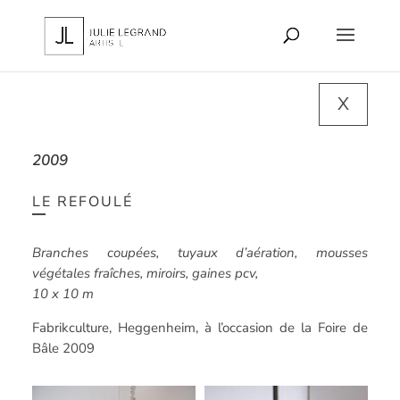
X
2009
LE REFOULÉ
Branches coupées, tuyaux d’aération, mousses
végétales fraîches, miroirs, gaines pcv,
10 x 10 m
Fabrikculture, Heggenheim, à l’occasion de la Foire de
Bâle 2009